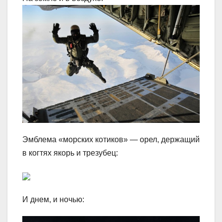
Эмблема «морских котиков» — орел, держащий
в когтях якорь и трезубец:
И днем, и ночью: