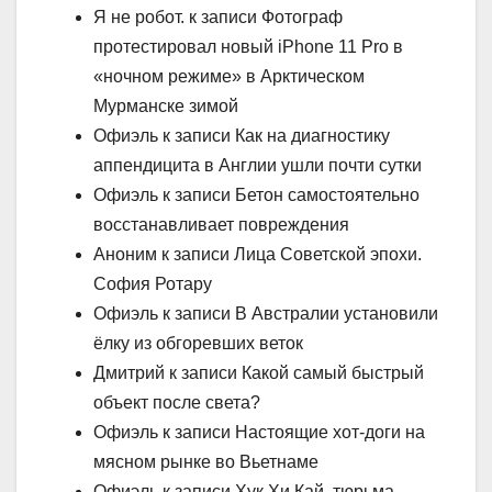
Я не робот. к записи Фотограф
протестировал новый iPhone 11 Pro в
«ночном режиме» в Арктическом
Мурманске зимой
Офиэль к записи Как на диагностику
аппендицита в Англии ушли почти сутки
Офиэль к записи Бетон самостоятельно
восстанавливает повреждения
Аноним к записи Лица Советской эпохи.
София Ротару
Офиэль к записи В Австралии установили
ёлку из обгоревших веток
Дмитрий к записи Какой самый быстрый
объект после света?
Офиэль к записи Настоящие хот-доги на
мясном рынке во Вьетнаме
Офиэль к записи Хук Хи Кай, тюрьма