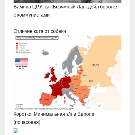
Вампир ЦРУ: как Безумный Лансдейл боролся
с коммунистами
Отличие кота от собаки
Коротко: Минимальная з/п в Европе
(почасовая)