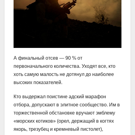
А финальный отсев — 90 % от
первоначального количества. Уходят все, кто
хоть самую малость не дотянул до наиболее
высоких показателей.
Кто выдержал поистине адский марафон
отбора, допускают в элитное сообщество. Им в
торжественной обстановке вручают эмблему
«морских котиков» (орел, держащий в когтях
якорь, трезубец и кремневый пистолет),