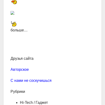
больше…
Друзья сайта
Авторское
С нами не соскучишься
Рубрики
Hi-Tech / Гаджет