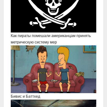
Как пираты помешали американцам принять
метрическую систему мер
Бивис и Баттхед