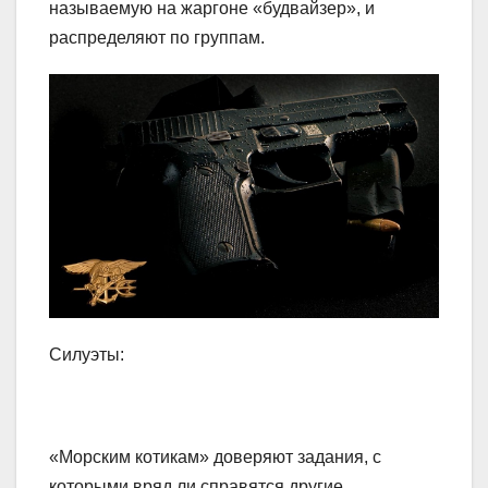
называемую на жаргоне «будвайзер», и
распределяют по группам.
Силуэты:
«Морским котикам» доверяют задания, с
которыми вряд ли справятся другие